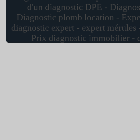
d'un diagnostic DPE - Diagnos
Diagnostic plomb location - Exper
diagnostic expert - expert mérules
Prix diagnostic immobilier - 