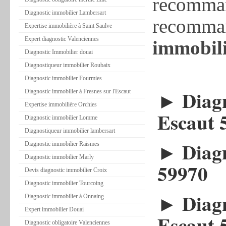
recomman
Diagnostic immobilier Lambersart
recomman
Expertise immobilière à Saint Saulve
Expert diagnostic Valenciennes
immobil
Diagnostic Immobilier douai
Diagnostiqueur immobilier Roubaix
Diagnostic immobilier Fourmies
► Diagno
Diagnostic immobilier à Fresnes sur l'Escaut
Expertise immobilière Orchies
Escaut 
Diagnostic immobilier Lomme
Diagnostiqueur immobilier lambersart
► Diagn
Diagnostic immobilier Raismes
Diagnostic immobilier Marly
59970
Devis diagnostic immobilier Croix
Diagnostic immobilier Tourcoing
► Diagn
Diagnostic immobilier à Onnaing
Expert immobilier Douai
Escaut 
Diagnostic obligatoire Valenciennes