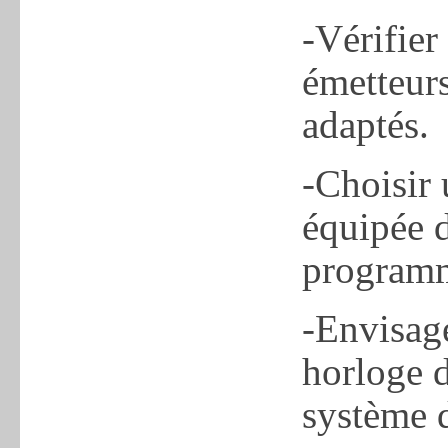
-Vérifier
émetteurs
adaptés.
-Choisir 
équipée d
programma
-Envisage
horloge 
système d