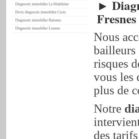
► Diagn
Diagnostic immobilier La Madeleine
Fresnes
Devis diagnostic immobilier Croix
Diagnostic immobilier Raismes
Diagnostic immobilier Lomme
Nous acc
bailleurs
risques d
vous les 
plus de 
Notre
di
intervien
des tarif