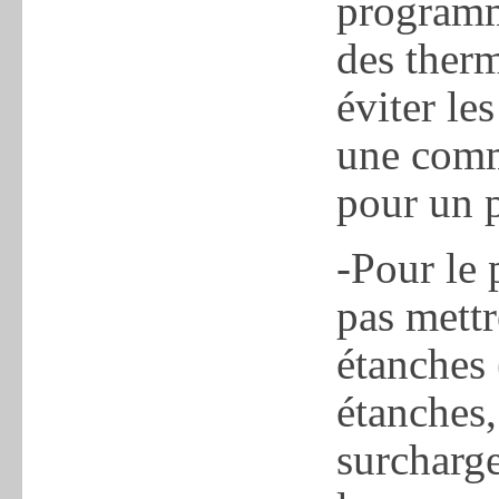
programm
des ther
éviter les
une comm
pour un p
-Pour le 
pas mettr
étanches 
étanches,
surcharge