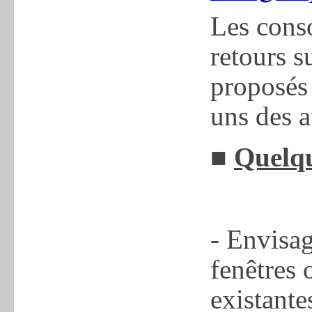
Les cons
retours s
proposés 
uns des a
■
Quelqu
- Envisag
fenêtres 
existante