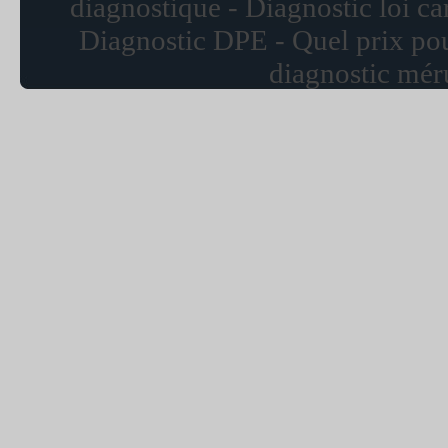
diagnostique - Diagnostic loi car
Diagnostic DPE - Quel prix pou
diagnostic mér