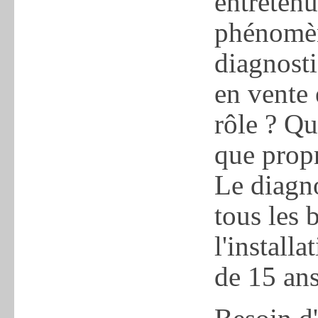
entretenu
phénomène
diagnosti
en vente 
rôle ? Qu
que propr
Le diagno
tous les 
l'installa
de 15 ans 