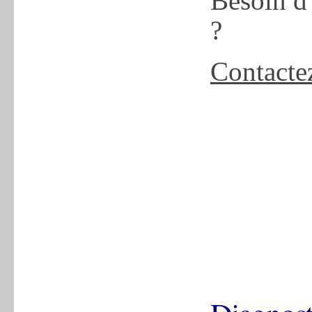
Besoin d
?
Contacte