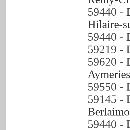
59440 -
Hilaire-s
59440 -
59219 -
59620 -
Aymerie
59550 -
59145 -
Berlaimo
59440 -