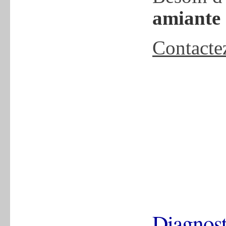
amiante
Contacte
Diagnost