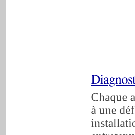
Diagnosti
Chaque a
à une déf
installati