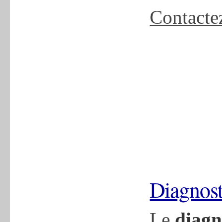
Contacte
Diagnos
Le
diagn