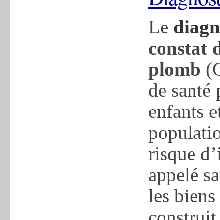
Le
diagn
constat 
plomb
(C
de santé 
enfants e
populati
risque d’
appelé s
les biens
construit