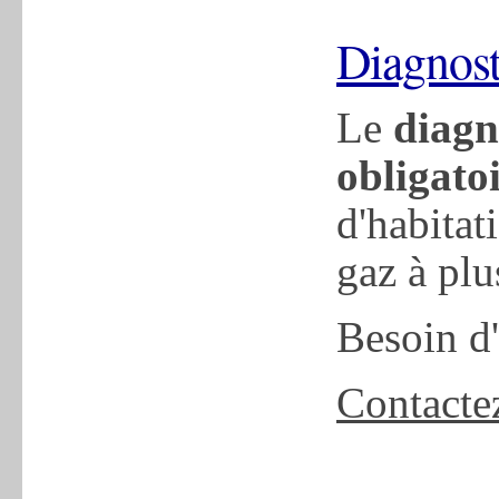
Diagnost
Le
diagn
obligato
d'habitat
gaz à plu
Besoin d
Contacte