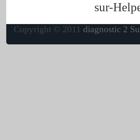
sur-Help
Copyright © 2011
diagnostic 2 Su