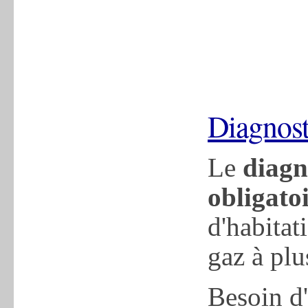
Diagnost
Le
diagn
obligato
d'habitat
gaz à plu
Besoin d