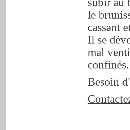
subir au 
le brunis
cassant e
Il se dé
mal venti
confinés..
Besoin d
Contacte