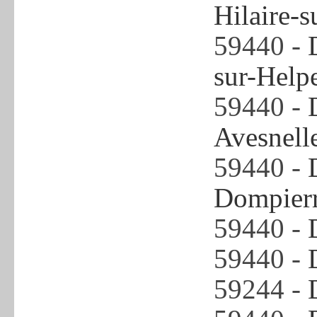
Hilaire-s
59440 -
sur-Help
59440 -
Avesnell
59440 -
Dompierr
59440 -
59440 -
59244 -