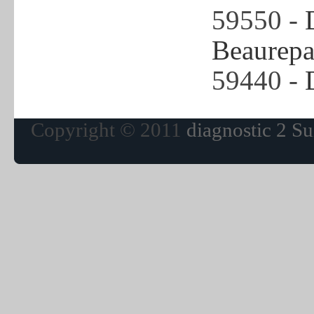
59550 -
Beaurepa
59440 -
Copyright © 2011
diagnostic 2 Su