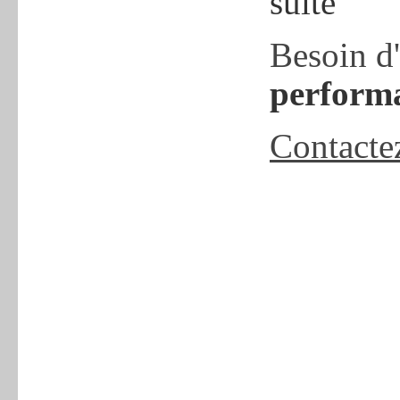
suite
Besoin d
performa
Contacte