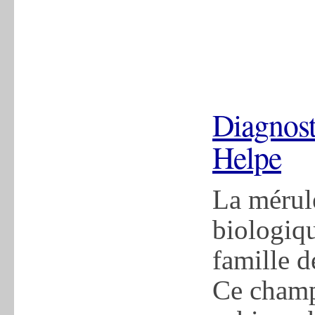
Diagnost
Helpe
La mérule
biologiqu
famille 
Ce champ