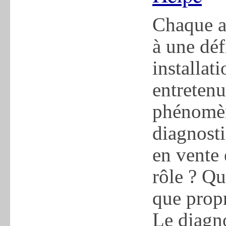
Chaque a
à une déf
installati
entretenu
phénomène
diagnosti
en vente 
rôle ? Qu
que propr
Le diagno