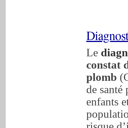
Diagnos
Le
diagn
constat 
plomb
(C
de santé 
enfants e
populati
risque d’